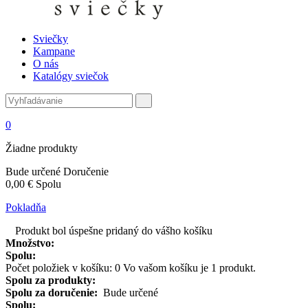
Sviečky
Kampane
O nás
Katalógy sviečok
0
Žiadne produkty
Bude určené
Doručenie
0,00 €
Spolu
Pokladňa
Produkt bol úspešne pridaný do vášho košíku
Množstvo:
Spolu:
Počet položiek v košíku:
0
Vo vašom košíku je 1 produkt.
Spolu za produkty:
Spolu za doručenie:
Bude určené
Spolu: