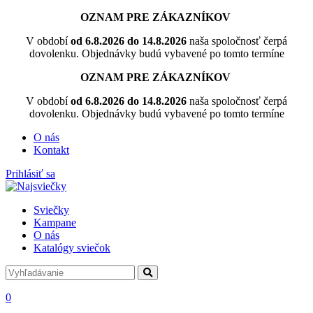
OZNAM PRE ZÁKAZNÍKOV
V období
od 6.8.2026 do 14.8.2026
naša spoločnosť čerpá
dovolenku. Objednávky budú vybavené po tomto termíne
OZNAM PRE ZÁKAZNÍKOV
V období
od 6.8.2026 do 14.8.2026
naša spoločnosť čerpá
dovolenku. Objednávky budú vybavené po tomto termíne
O nás
Kontakt
Prihlásiť sa
Sviečky
Kampane
O nás
Katalógy sviečok
0